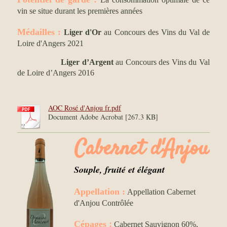
vin se situe durant les premières années
Médailles :
Liger d'Or
au Concours des Vins du Val de
Loire d'Angers 2021
Liger d’Argent
au Concours des Vins du Val
de Loire d’Angers 2016
AOC Rosé d'Anjou fr.pdf
Document Adobe Acrobat [267.3 KB]
Cabernet d'Anjou
Souple, fruité et élégant
Appellation :
Appellation Cabernet
d'Anjou Contrôlée
:
Cépages
Cabernet Sauvignon 60%,