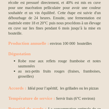
récolte est pressuré directement, et 40% est mis en cuve
pour une macération pelliculaire pour avoir une couleur
souhaitée et un vin équilibré. Cette étape est suivie d'un
débourbage de 24 heures. Ensuite, une fermentation est
maitrisée entre 18 et 20°C puis nous procédons à un élevage
en cuve sur lies fines pendant 6 mois jusqu’à la mise en
bouteille.
Production annuelle
:
environ 100 000 bouteilles
Dégustation
Robe rose aux reflets rouge framboise et notes
saumonées
au nez-petits fruits rouges (fraises, framboises,
groseilles)
Accords :
Idéal pour l’apéritif, les grillades ou les pizzas
Température de service :
Servir frais (6°C environ)
:
Potentiel de garde
La consommation optimale de ce