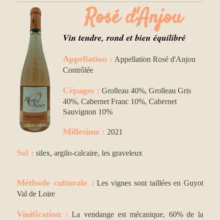
Rosé d'Anjou
Vin tendre, rond et bien équilibré
Appellation :
Appellation Rosé d'Anjou
Contrôlée
:
Cépages
Grolleau 40%, Grolleau Gris
40%, Cabernet Franc 10%, Cabernet
Sauvignon 10%
Millesime
:
2021
Sol :
silex, argilo-calcaire, les graveleux
Méthode culturale
:
Les vignes sont taillées en Guyot
Val de Loire
Vinification :
La vendange est mécanique, 60% de la