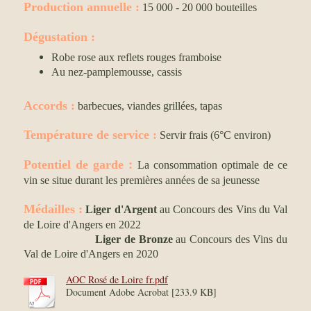
Production annuelle :
15 000 - 20 000 bouteilles
Dégustation :
Robe rose aux reflets rouges framboise
Au nez-pamplemousse, cassis
Accords :
barbecues, viandes grillées, tapas
Température de service
:
Servir frais (6°C environ)
:
Potentiel de garde
La consommation optimale de ce
vin se situe durant les premières années de sa jeunesse
Médailles :
Liger d'Argent
au Concours des Vins du Val
de Loire d'Angers en 2022
Liger de Bronze
au Concours des Vins du
Val de Loire d'Angers en 2020
AOC Rosé de Loire fr.pdf
Document Adobe Acrobat [233.9 KB]