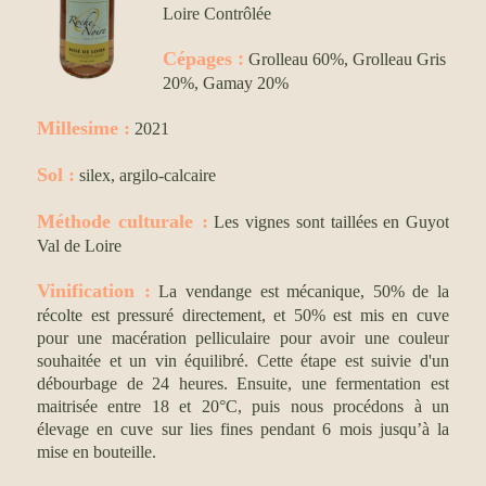
Loire Contrôlée
:
Cépages
Grolleau 60%, Grolleau Gris
20%, Gamay 20%
Millesime
:
2021
Sol :
silex, argilo-calcaire
Méthode culturale
:
Les vignes sont taillées en Guyot
Val de Loire
Vinification :
La vendange est mécanique, 50% de la
récolte est pressuré directement, et 50% est mis en cuve
pour une macération pelliculaire pour avoir une couleur
souhaitée et un vin équilibré. Cette étape est suivie d'un
débourbage de 24 heures. Ensuite, une fermentation est
maitrisée entre 18 et 20°C, puis nous procédons à un
élevage en cuve sur lies fines pendant 6 mois jusqu’à la
mise en bouteille.