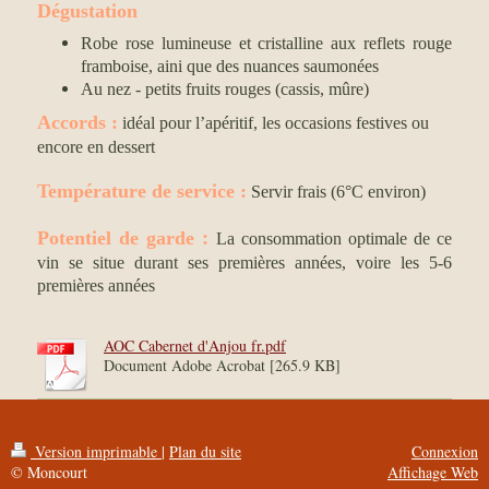
Dégustation
Robe rose lumineuse et cristalline aux reflets rouge
framboise, aini que des nuances saumonées
Au nez - petits fruits rouges (cassis, mûre)
Accords :
idéal pour l’apéritif, les occasions festives ou
encore en dessert
Température de service
:
Servir frais (6°C environ)
:
Potentiel de garde
La consommation optimale de ce
vin se situe durant ses premières années, voire les 5-6
premières années
AOC Cabernet d'Anjou fr.pdf
Document Adobe Acrobat [265.9 KB]
Version imprimable
|
Plan du site
Connexion
© Moncourt
Affichage Web