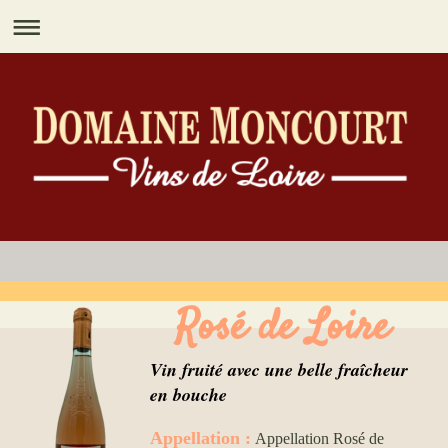
Rosé de Loire
Vin fruité avec une belle fraîcheur
en bouche
Appellation :
Appellation Rosé de