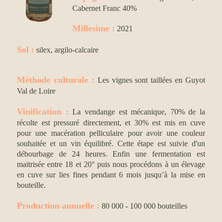
Cabernet Franc 40%
Millesime
:
2021
Sol :
silex, argilo-calcaire
Méthode culturale
:
Les vignes sont taillées en Guyot
Val de Loire
Vinification :
La vendange est mécanique, 70% de la
récolte est pressuré directement, et 30% est mis en cuve
pour une macération pelliculaire pour avoir une couleur
souhaitée et un vin équilibré. Cette étape est suivie d'un
débourbage de 24 heures. Enfin une fermentation est
maitrisée entre 18 et 20° puis nous procédons à un élevage
en cuve sur lies fines pendant 6 mois jusqu’à la mise en
bouteille.
Production annuelle :
80 000 - 100 000 bouteilles