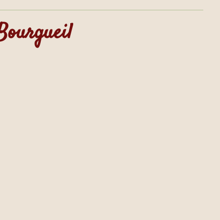
 Bourgueil