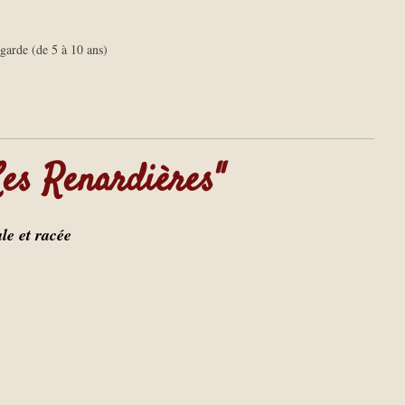
garde (de 5 à 10 ans)
es Renardières"
ale et racée