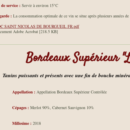
de service :
Servir à environ 15°C
garde :
La consommation optimale de ce vin se situe après plusieurs années de 
C SAINT NICOLAS DE BOURGUEIL FR.pdf
cument Adobe Acrobat [218.5 KB]
Bordeaux Supérieur "L
Tanins puissants et présents avec une fin de bouche minér
Appellation :
Appellation Bordeaux Supérieur Contrôlée
Cépages :
Merlot 90%, Cabernet Sauvignon 10%
Millesime :
2018