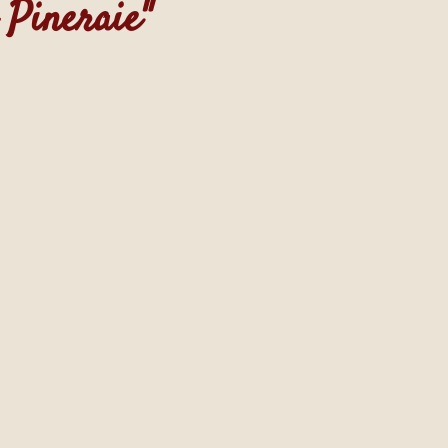
 Pineraie"