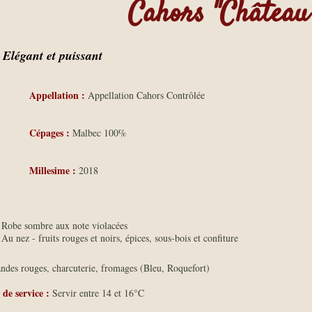
Cahors "Château
Elégant et puissant
Appellation :
Appellation Cahors Contrôlée
Cépages :
Malbec 100%
Millesime :
2018
Robe sombre aux note violacées
Au nez - fruits rouges et noirs, épices, sous-bois et confiture
ndes rouges, charcuterie, fromages (Bleu, Roquefort)
de service :
Servir entre 14 et 16°C