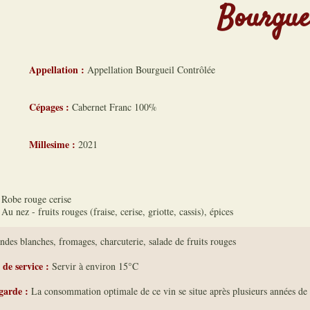
Bourgue
Appellation :
Appellation Bourgueil Contrôlée
Cépages :
Cabernet Franc 100%
Millesime :
2021
Robe rouge cerise
Au nez - fruits rouges (fraise, cerise, griotte, cassis), épices
ndes blanches, fromages, charcuterie, salade de fruits rouges
de service :
Servir à environ 15°C
garde :
La consommation optimale de ce vin se situe après plusieurs années de 