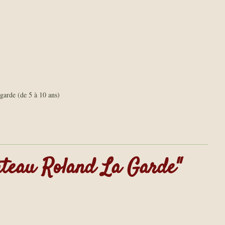
garde (de 5 à 10 ans)
âteau Roland La Garde"