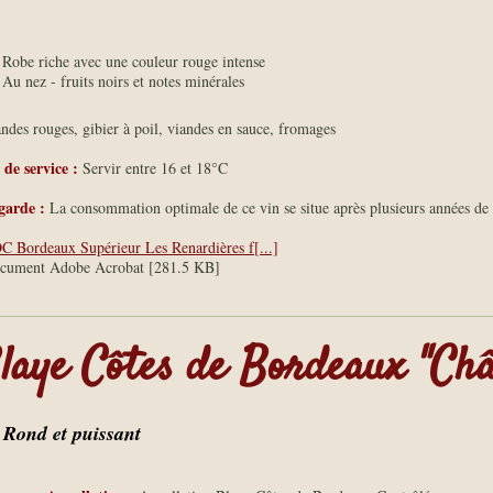
Robe riche avec une couleur rouge intense
Au nez - fruits noirs et notes minérales
ndes rouges, gibier à poil, viandes en sauce, fromages
de service :
Servir entre 16 et 18°C
garde :
La consommation optimale de ce vin se situe après plusieurs années de 
C Bordeaux Supérieur Les Renardières f[...]
cument Adobe Acrobat [281.5 KB]
laye Côtes de Bordeaux "Ch
Rond et puissant