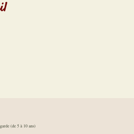
il
garde (de 5 à 10 ans)