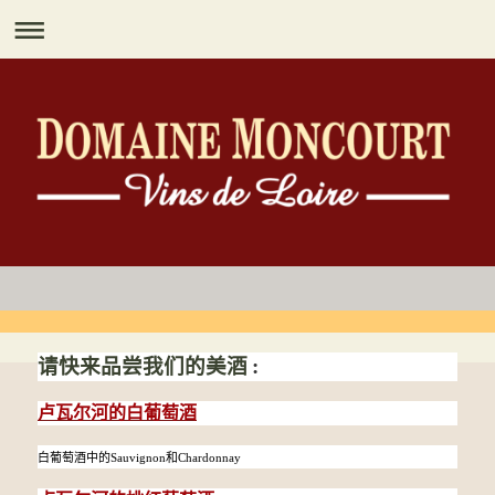
请快来品尝我们的美酒
:
卢瓦尔河的白葡萄酒
白葡萄酒中的
Sauvignon
和
Chardonnay