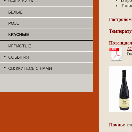
В аро
НАШИ ВИНА
Танин
БЕЛЫЕ
Гастроном
РОЗЕ
Температу
КРАСНЫЕ
Потенциал
ИГРИСТЫЕ
AO
Do
СОБЫТИЯ
СВЯЖИТЕСЬ С НАМИ
Почвы:
гл