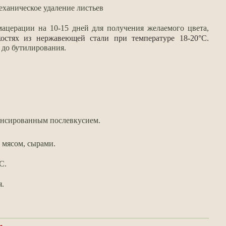
еханическое удаление листьев
мацерации на 10-15 дней для получения желаемого цвета,
остях из нержавеющей стали при температуре 18-20°С.
 до бутилирования.
ансированным послевкусием.
 мясом, сырами.
C.
я.