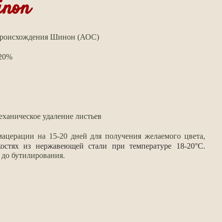
inon
 происхождения Шинон (АОС)
 20%
еханическое удаление листьев
мацерации на 15-20 дней для получения желаемого цвета,
остях из нержавеющей стали при температуре 18-20°С.
 до бутилирования.