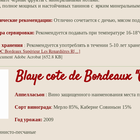
, полное мощных и настойчивых
танинов с
ярким минеральным
ические рекомендации:
Отлично сочетается с дичью, мясом под
ра сервировки:
Рекомендуется подавать при температуре 16-18°
:
 хранения
Рекомендуется употреблять в течении 5-10 лет хране
C Bordeaux Supérieur Les Renardières R[...]
cument Adobe Acrobat [652.8 KB]
Blaye cote de Bordeaux 
Аппелласьон
: Вино защищенного наименования места п
Сорт винограда
:
Мерло 85%, Каберне Совиньон 15%
Год урожая:
2009
инисто-песчаные