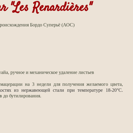
r "Les Renardières"
происхождения
Бордо Суперьё
(АОС)
йа, ручное и механическое удаление листьев
 мацерации на 3 недели для получения желаемого цвета,
остях из нержавеющей стали при температуре 18-20°С.
в до бутилирования.