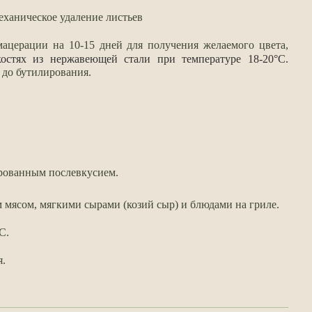
еханическое удаление листьев
мацерации на 10-15 дней для получения желаемого цвета,
остях из нержавеющей стали при температуре 18-20°С.
 до бутилирования.
ированным послевкусием.
 мясом, мягкими сырами (козий сыр) и блюдами на гриле.
C.
я.