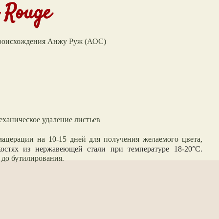
 Rouge
происхождения Анжу Руж (АОС)
еханическое удаление листьев
мацерации на 10-15 дней для получения желаемого цвета,
остях из нержавеющей стали при температуре 18-20°С.
 до бутилирования.