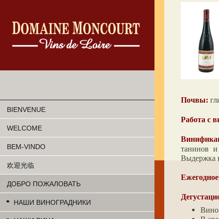
Почвы:
гл
BIENVENUE
Работа с 
WELCOME
Винифика
BEM-VINDO
танинов и
Выдержка в
欢迎光临
Ежегодное
ДОБРО ПОЖАЛОВАТЬ
Дегустаци
НАШИ ВИНОГРАДНИКИ
Вино