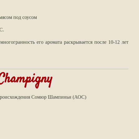
мясом под соусом
C.
 многогранность его аромата раскрывается после 10-12 лет
Champigny
 происхождения Сомюр Шампиньи (АОС)